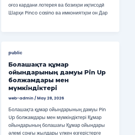
оғоз кардани лотерея ва бозиҳои иқтисодӣ
Шарҳи Pinco casino ва имкониятҳои он Дар
public
Болашақта құмар
ойындарының дамуы Pin Up
болжамдары мен
мүмкіндіктері
web-admin
/
May 28, 2026
Болашақта құмар ойындарының дамуы Pin
Up болжамдары мен мүмкіндіктері Құмар
ойындарының болашағы Құмар ойындары
әлемі соңғы жылдары үлкен өзгерістерге