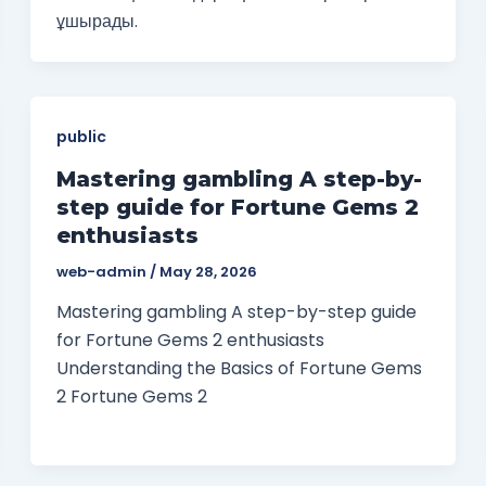
ұшырады.
public
Mastering gambling A step-by-
step guide for Fortune Gems 2
enthusiasts
web-admin
/
May 28, 2026
Mastering gambling A step-by-step guide
for Fortune Gems 2 enthusiasts
Understanding the Basics of Fortune Gems
2 Fortune Gems 2