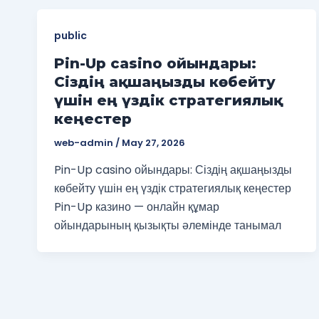
public
Pin-Up casino ойындары:
Сіздің ақшаңызды көбейту
үшін ең үздік стратегиялық
кеңестер
web-admin
/
May 27, 2026
Pin-Up casino ойындары: Сіздің ақшаңызды
көбейту үшін ең үздік стратегиялық кеңестер
Pin-Up казино — онлайн құмар
ойындарының қызықты әлемінде танымал