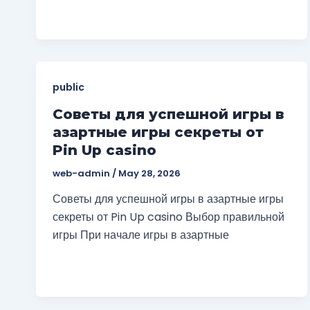
public
Советы для успешной игры в
азартные игры секреты от
Pin Up casino
web-admin
/
May 28, 2026
Советы для успешной игры в азартные игры
секреты от Pin Up casino Выбор правильной
игры При начале игры в азартные