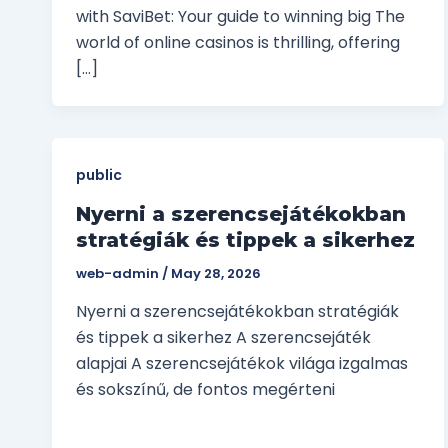
with SaviBet: Your guide to winning big The
world of online casinos is thrilling, offering
[…]
public
Nyerni a szerencsejátékokban
stratégiák és tippek a sikerhez
web-admin
/
May 28, 2026
Nyerni a szerencsejátékokban stratégiák
és tippek a sikerhez A szerencsejáték
alapjai A szerencsejátékok világa izgalmas
és sokszínű, de fontos megérteni