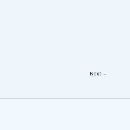
Next
→