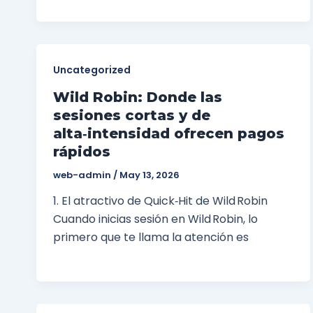
Uncategorized
Wild Robin: Donde las
sesiones cortas y de
alta‑intensidad ofrecen pagos
rápidos
web-admin
/
May 13, 2026
1. El atractivo de Quick‑Hit de Wild Robin
Cuando inicias sesión en Wild Robin, lo
primero que te llama la atención es