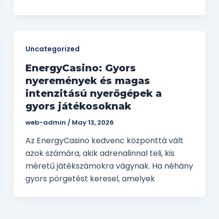
Uncategorized
EnergyCasino: Gyors
nyeremények és magas
intenzitású nyerőgépek a
gyors játékosoknak
web-admin
/
May 13, 2026
Az EnergyCasino kedvenc központtá vált
azok számára, akik adrenalinnal teli, kis
méretű játékszámokra vágynak. Ha néhány
gyors pörgetést keresel, amelyek