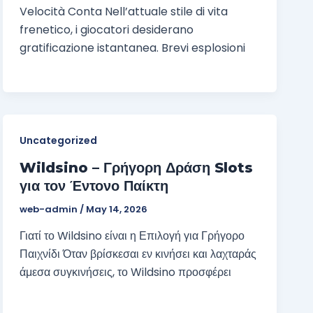
Velocità Conta Nell’attuale stile di vita
frenetico, i giocatori desiderano
gratificazione istantanea. Brevi esplosioni
Uncategorized
Wildsino – Γρήγορη Δράση Slots
για τον Έντονο Παίκτη
web-admin
/
May 14, 2026
Γιατί το Wildsino είναι η Επιλογή για Γρήγορο
Παιχνίδι Όταν βρίσκεσαι εν κινήσει και λαχταράς
άμεσα συγκινήσεις, το Wildsino προσφέρει