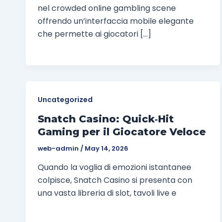
nel crowded online gambling scene
offrendo un’interfaccia mobile elegante
che permette ai giocatori […]
Uncategorized
Snatch Casino: Quick‑Hit
Gaming per il Giocatore Veloce
web-admin
/
May 14, 2026
Quando la voglia di emozioni istantanee
colpisce, Snatch Casino si presenta con
una vasta libreria di slot, tavoli live e