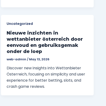
Uncategorized
Nieuwe inzichten in
wettanbieter österreich door
eenvoud en gebruiksgemak
onder de loep
web-admin
/
May 13, 2026
Discover new insights into Wettanbieter
Österreich, focusing on simplicity and user
experience for better betting, slots, and
crash game reviews.