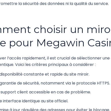
mettre la sécurité des données ni la qualité du service.
ent choisir un miro
le pour Megawin Casi
ver l’accès rapidement, il est crucial de sélectionner une
ntique. Voici les critères principaux à considérer :
disponibilité constante et rapide du site miroir.
 garantie de sécurité, notamment via le protocole HTTPS.
 support client accessible en cas de problème.
 interface identique au site officiel.
mise à jour régulière des adresses pour éviter le blocage.