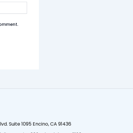
 comment.
lvd. Suite 1095 Encino, CA 91436