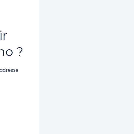
ir
no ?
 adresse