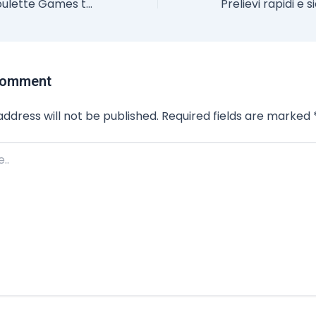
Top Card and Roulette Games to Play at Mr James Casino
Comment
address will not be published.
Required fields are marked