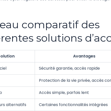
eau comparatif des
érentes solutions d’ac
olution
Avantages
ciel
Sécurité garantie, accès rapide
Protection de la vie privée, accès c
b
Accès simple, parfois lent
rs alternatifs
Certaines fonctionnalités intégrées