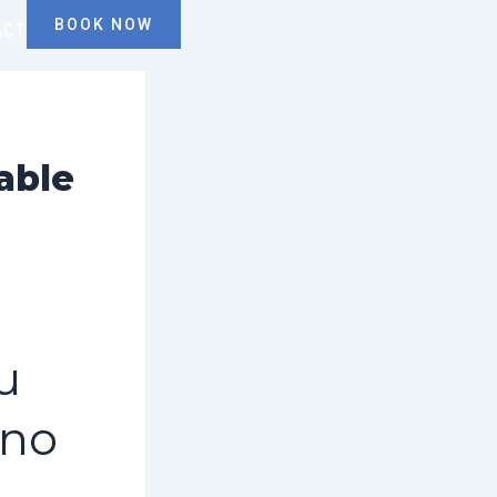
BOOK NOW
ACT
able
u
ino