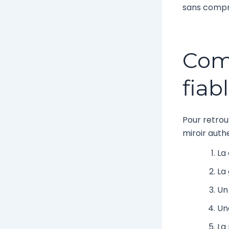
sans compro
Comm
fiab
Pour retrou
miroir authe
La 
La
Un
Une
La 