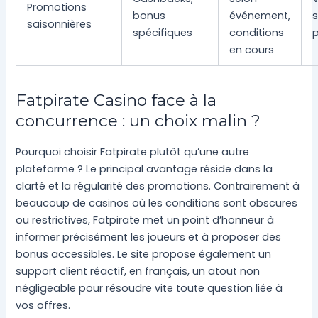
Promotions
bonus
événement,
s
saisonnières
spécifiques
conditions
en cours
Fatpirate Casino face à la
concurrence : un choix malin ?
Pourquoi choisir Fatpirate plutôt qu’une autre
plateforme ? Le principal avantage réside dans la
clarté et la régularité des promotions. Contrairement à
beaucoup de casinos où les conditions sont obscures
ou restrictives, Fatpirate met un point d’honneur à
informer précisément les joueurs et à proposer des
bonus accessibles. Le site propose également un
support client réactif, en français, un atout non
négligeable pour résoudre vite toute question liée à
vos offres.