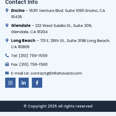
Contact Info
Encino
– 16311 Ventura Blvd. Suite 1095 Encino, CA
91436
Glendale
– 222 West Eulalia St., Suite 309,
Glendale, CA 91204
Long Beach
– 701 E. 28th St., Suite 319B Long Beach,
CA 90806
Tel: (310) 759-1559
Fax: (310) 759-1560
E-mail Us: contact@DrRahavard.com
I
L
F
n
i
a
s
n
c
t
k
e
a
e
b
g
d
o
r
i
o
© Copyright 2026 all rights reserved
a
n
k
m
-
-