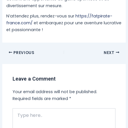
divertissement sur mesure.
N’attendez plus, rendez-vous sur
https://fatpirate-
france.com/
et embarquez pour une aventure lucrative
et passionnante !
PREVIOUS
NEXT
Leave a Comment
Your email address will not be published.
Required fields are marked
*
Type
here..