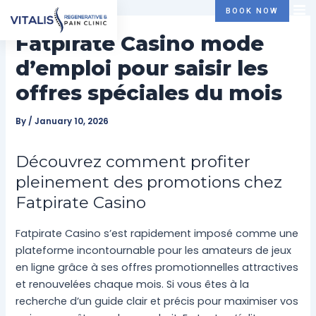
Skip
Post
BOOK NOW
to
navigation
Fatpirate Casino mode
content
d’emploi pour saisir les
offres spéciales du mois
By
/
January 10, 2026
Découvrez comment profiter
pleinement des promotions chez
Fatpirate Casino
Fatpirate Casino s’est rapidement imposé comme une
plateforme incontournable pour les amateurs de jeux
en ligne grâce à ses offres promotionnelles attractives
et renouvelées chaque mois. Si vous êtes à la
recherche d’un guide clair et précis pour maximiser vos