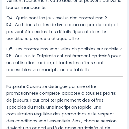
vérifient rapidement votre dossier et peuvent activer le
bonus manquants.
Q4 : Quels sont les jeux exclus des promotions ?
R4 : Certaines tables de live casino ou jeux de jackpot
peuvent être exclus. Les détails figurent dans les
conditions propres à chaque offre.
Q5 : Les promotions sont-elles disponibles sur mobile ?
R5 : Oui, le site Fatpirate est entièrement optimisé pour
une utilisation mobile, et toutes les offres sont
accessibles via smartphone ou tablette.
Fatpirate Casino se distingue par une offre
promotionnelle complète, adaptée à tous les profils
de joueurs. Pour profiter pleinement des offres
spéciales du mois, une inscription rapide, une
consultation régulière des promotions et le respect
des conditions sont essentiels. Ainsi, chaque session
devient une opportunité de gains optimisés et de