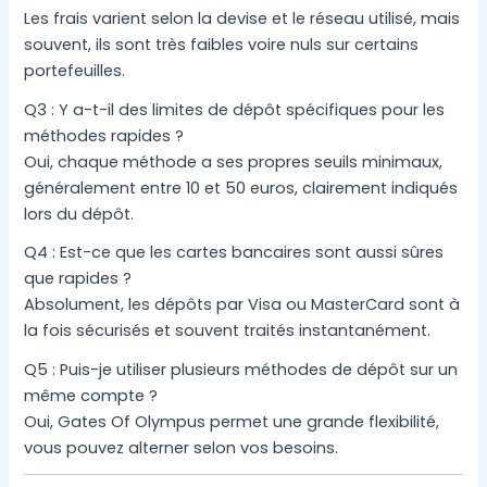
Les frais varient selon la devise et le réseau utilisé, mais
souvent, ils sont très faibles voire nuls sur certains
portefeuilles.
Q3 : Y a-t-il des limites de dépôt spécifiques pour les
méthodes rapides ?
Oui, chaque méthode a ses propres seuils minimaux,
généralement entre 10 et 50 euros, clairement indiqués
lors du dépôt.
Q4 : Est-ce que les cartes bancaires sont aussi sûres
que rapides ?
Absolument, les dépôts par Visa ou MasterCard sont à
la fois sécurisés et souvent traités instantanément.
Q5 : Puis-je utiliser plusieurs méthodes de dépôt sur un
même compte ?
Oui, Gates Of Olympus permet une grande flexibilité,
vous pouvez alterner selon vos besoins.