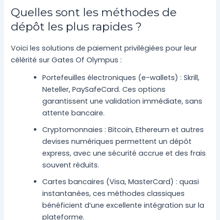
Quelles sont les méthodes de
dépôt les plus rapides ?
Voici les solutions de paiement privilégiées pour leur
célérité sur Gates Of Olympus :
Portefeuilles électroniques (e-wallets) : Skrill,
Neteller, PaySafeCard. Ces options
garantissent une validation immédiate, sans
attente bancaire.
Cryptomonnaies : Bitcoin, Ethereum et autres
devises numériques permettent un dépôt
express, avec une sécurité accrue et des frais
souvent réduits.
Cartes bancaires (Visa, MasterCard) : quasi
instantanées, ces méthodes classiques
bénéficient d’une excellente intégration sur la
plateforme.