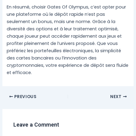
En résumé, choisir Gates Of Olympus, c’est opter pour
une plateforme où le dépôt rapide n’est pas
seulement un bonus, mais une norme. Grâce à la
diversité des options et à leur traitement optimisé,
chaque joueur peut accéder rapidement aux jeux et
profiter pleinement de l’univers proposé. Que vous
préfériez les portefeuilles électroniques, la simplicité
des cartes bancaires ou l’innovation des
cryptomonnaies, votre expérience de dépôt sera fluide
et efficace.
PREVIOUS
NEXT
Leave a Comment