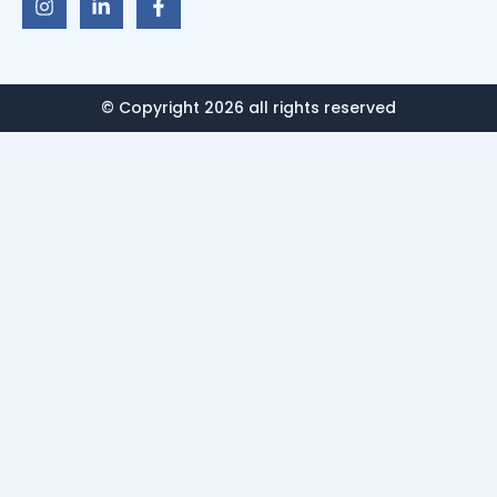
n
i
a
s
n
c
t
k
e
a
e
b
g
d
o
r
i
o
© Copyright 2026 all rights reserved
a
n
k
m
-
-
i
f
n