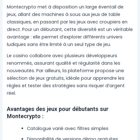
Montecrypto met à disposition un large éventail de
jeux, allant des machines à sous aux jeux de table
classiques, en passant par les jeux avec croupiers en
direct. Pour un débutant, cette diversité est un véritable
avantage : elle permet d’explorer différents univers
ludiques sans être limité à un seul type de jeu.
Le casino collabore avec plusieurs développeurs
renommés, assurant qualité et régularité dans les
nouveautés. Par ailleurs, la plateforme propose une
sélection de jeux gratuits, idéale pour apprendre les
règles et tester des stratégies sans risquer d’argent
réel.
Avantages des jeux pour débutants sur
Montecrypto :
Catalogue varié avec filtres simples
Disponibilité de versions démo gratuites