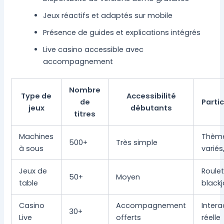
Jeux réactifs et adaptés sur mobile
Présence de guides et explications intégrés
Live casino accessible avec
accompagnement
Nombre
Type de
Accessibilité
de
Parti
jeux
débutants
titres
Machines
Thèm
500+
Très simple
à sous
variés
Jeux de
Roulet
50+
Moyen
table
black
Casino
Accompagnement
Intera
30+
Live
offerts
réelle