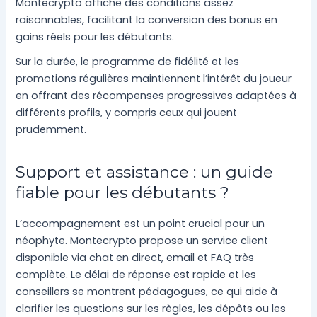
Montecrypto affiche des conditions assez
raisonnables, facilitant la conversion des bonus en
gains réels pour les débutants.
Sur la durée, le programme de fidélité et les
promotions régulières maintiennent l’intérêt du joueur
en offrant des récompenses progressives adaptées à
différents profils, y compris ceux qui jouent
prudemment.
Support et assistance : un guide
fiable pour les débutants ?
L’accompagnement est un point crucial pour un
néophyte. Montecrypto propose un service client
disponible via chat en direct, email et FAQ très
complète. Le délai de réponse est rapide et les
conseillers se montrent pédagogues, ce qui aide à
clarifier les questions sur les règles, les dépôts ou les