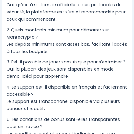
Oui, grâce à sa licence officielle et ses protocoles de
sécurité, la plateforme est sûre et recommandée pour
ceux qui commencent.
2. Quels montants minimum pour démarrer sur
Montecrypto ?
Les dépôts minimums sont assez bas, facilitant l’accès
à tous les budgets.
3. Est-il possible de jouer sans risque pour s’entraîner ?
Oui, la plupart des jeux sont disponibles en mode
démo, idéal pour apprendre.
4. Le support est-il disponible en français et facilement
accessible ?
Le support est francophone, disponible via plusieurs
canaux et réactif.
5. Les conditions de bonus sont-elles transparentes
pour un novice ?
Les conditions sont clairement indiquées, avec un