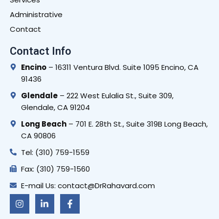
Administrative
Contact
Contact Info
Encino
– 16311 Ventura Blvd. Suite 1095 Encino, CA
91436
Glendale
– 222 West Eulalia St., Suite 309,
Glendale, CA 91204
Long Beach
– 701 E. 28th St., Suite 319B Long Beach,
CA 90806
Tel: (310) 759-1559
Fax: (310) 759-1560
E-mail Us: contact@DrRahavard.com
I
L
F
n
i
a
s
n
c