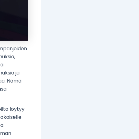
ampanjoiden
nuksia,
ta
nuksia ja
paa. Nämä
nsa
lta löytyy
jokaiselle
ia
oiman