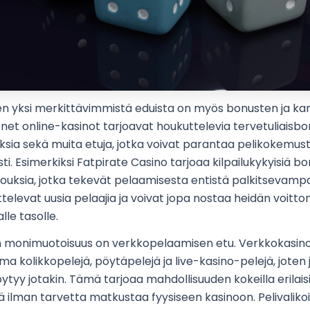
en yksi merkittävimmistä eduista on myös bonusten ja k
net online-kasinot tarjoavat houkuttelevia tervetuliaisbo
oksia sekä muita etuja, jotka voivat parantaa pelikokemus
i. Esimerkiksi Fatpirate Casino tarjoaa kilpailukykyisiä bo
arjouksia, jotka tekevät pelaamisesta entistä palkitsevam
televat uusia pelaajia ja voivat jopa nostaa heidän voitto
le tasolle.
 monimuotoisuus on verkkopelaamisen etu. Verkkokasinoi
ima kolikkopelejä, pöytäpelejä ja live-kasino-pelejä, joten 
öytyy jotakin. Tämä tarjoaa mahdollisuuden kokeilla erilais
ä ilman tarvetta matkustaa fyysiseen kasinoon. Pelivalik