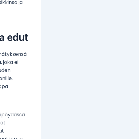
ikkinsa ja
ja edut
ehätyksensä
 joka ei
uuden
nille.
jopa
lipöydässä
not
ät
tumattomia