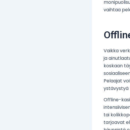
monipuolisu
vaihtaa pele
Offlin
Vaikka verk
ja ainutlaa
koskaan täy
sosiaalisee
Pelaajat vo
ystävystyä 
Offline-kas
intensiivis
tai kolikkop
tarjoavat e
käynnistä e