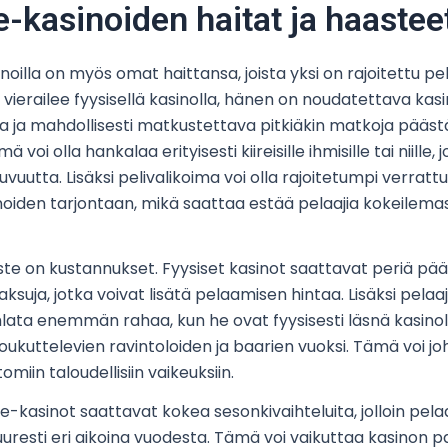
e-kasinoiden haitat ja haastee
inoilla on myös omat haittansa, joista yksi on rajoitettu p
 vierailee fyysisellä kasinolla, hänen on noudatettava kas
ja ja mahdollisesti matkustettava pitkiäkin matkoja pääs
ä voi olla hankalaa erityisesti kiireisille ihmisille tai niille, jo
uvuutta. Lisäksi pelivalikoima voi olla rajoitetumpi verratt
oiden tarjontaan, mikä saattaa estää pelaajia kokeilemas
te on kustannukset. Fyysiset kasinot saattavat periä p
ksuja, jotka voivat lisätä pelaamisen hintaa. Lisäksi pelaa
hlata enemmän rahaa, kun he ovat fyysisesti läsnä kasinol
 houkuttelevien ravintoloiden ja baarien vuoksi. Tämä voi j
iin taloudellisiin vaikeuksiin.
ine-kasinot saattavat kokea sesonkivaihteluita, jolloin pel
uuresti eri aikoina vuodesta. Tämä voi vaikuttaa kasinon pa