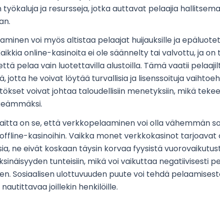
 työkaluja ja resursseja, jotka auttavat pelaajia hallitsem
an.
minen voi myös altistaa pelaajat huijauksille ja epäluotet
 Kaikkia online-kasinoita ei ole säännelty tai valvottu, ja on
ttä pelaa vain luotettavilla alustoilla. Tämä vaatii pelaajil
 jotta he voivat löytää turvallisia ja lisenssoituja vaihtoeh
ökset voivat johtaa taloudellisiin menetyksiin, mikä tekee
rkeämmäksi.
aitta on se, että verkkopelaaminen voi olla vähemmän so
offline-kasinoihin. Vaikka monet verkkokasinot tarjoavat
ia, ne eivät koskaan täysin korvaa fyysistä vuorovaikutu
ksinäisyyden tunteisiin, mikä voi vaikuttaa negatiivisesti p
n. Sosiaalisen ulottuvuuden puute voi tehdä pelaamisest
utittavaa joillekin henkilöille.