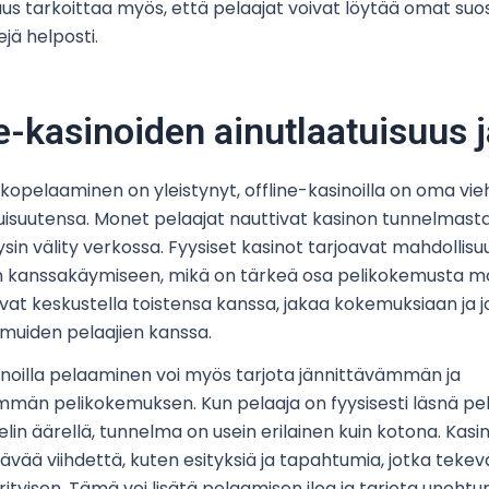
us tarkoittaa myös, että pelaajat voivat löytää omat suos
jä helposti.
e-kasinoiden ainutlaatuisuus 
kopelaaminen on yleistynyt, offline-kasinoilla on oma vi
tuisuutensa. Monet pelaajat nauttivat kasinon tunnelmasta,
sin välity verkossa. Fyysiset kasinot tarjoavat mahdollis
n kanssakäymiseen, mikä on tärkeä osa pelikokemusta mo
ivat keskustella toistensa kanssa, jakaa kokemuksiaan ja 
muiden pelaajien kanssa.
inoilla pelaaminen voi myös tarjota jännittävämmän ja
emmän pelikokemuksen. Kun pelaaja on fyysisesti läsnä pe
elin äärellä, tunnelma on usein erilainen kuin kotona. Kasi
lävää viihdettä, kuten esityksiä ja tapahtumia, jotka tekev
rityisen. Tämä voi lisätä pelaamisen iloa ja tarjota unoh