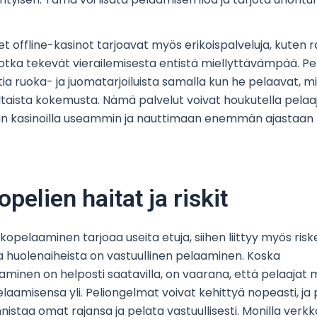
et offline-kasinot tarjoavat myös erikoispalveluja, kuten r
 jotka tekevät vierailemisesta entistä miellyttävämpää. Pe
tia ruoka- ja juomatarjoiluista samalla kun he pelaavat, mi
taista kokemusta. Nämä palvelut voivat houkutella pelaaj
an kasinoilla useammin ja nauttimaan enemmän ajastaan
pelien haitat ja riskit
opelaaminen tarjoaa useita etuja, siihen liittyy myös riske
 huolenaiheista on vastuullinen pelaaminen. Koska
minen on helposti saatavilla, on vaarana, että pelaajat
elaamisensa yli. Peliongelmat voivat kehittyä nopeasti, ja 
nistaa omat rajansa ja pelata vastuullisesti. Monilla verkk