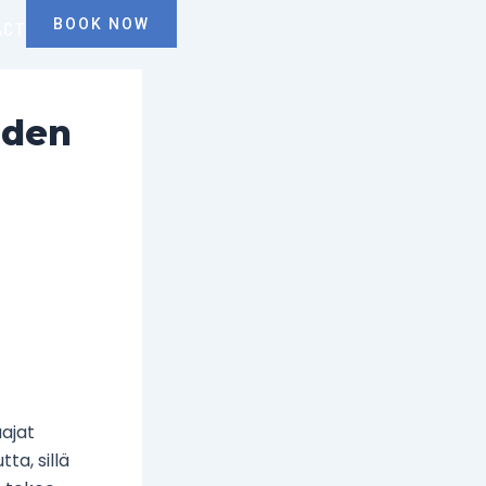
BOOK NOW
ACT
iden
aajat
a, sillä