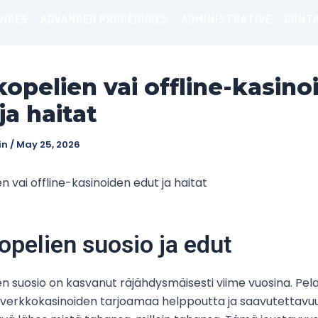
VICES
ADVANCED PROCEDURES
ADMINISTRATIVE
CONT
opelien vai offline-kasino
ja haitat
in
/
May 25, 2026
n vai offline-kasinoiden edut ja haitat
opelien suosio ja edut
n suosio on kasvanut räjähdysmäisesti viime vuosina. Pel
verkkokasinoiden tarjoamaa helppoutta ja saavutettavuutt