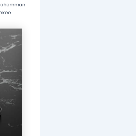
ta vähemmän
tekee